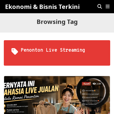
Ekonomi & Bisnis Terkini
Browsing Tag
Penonton Live Streaming