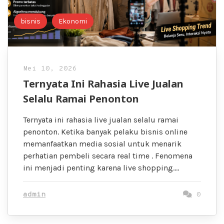
bisnis
Ekonomi
Mei 10, 2026
Ternyata Ini Rahasia Live Jualan
Selalu Ramai Penonton
Ternyata ini rahasia live jualan selalu ramai
penonton. Ketika banyak pelaku bisnis online
memanfaatkan media sosial untuk menarik
perhatian pembeli secara real time . Fenomena
ini menjadi penting karena live shopping….
admin
0